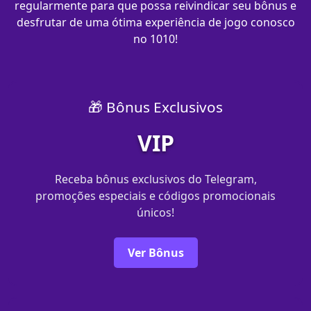
regularmente para que possa reivindicar seu bônus e
desfrutar de uma ótima experiência de jogo conosco
no 1010!
🎁 Bônus Exclusivos
VIP
Receba bônus exclusivos do Telegram,
promoções especiais e códigos promocionais
únicos!
Ver Bônus