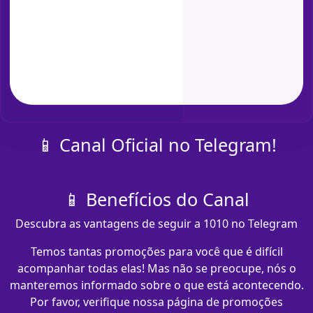
📱 Canal Oficial no Telegram!
📱 Benefícios do Canal
Descubra as vantagens de seguir a 1010 no Telegram
Temos tantas promoções para você que é difícil
acompanhar todas elas! Mas não se preocupe, nós o
manteremos informado sobre o que está acontecendo.
Por favor, verifique nossa página de promoções