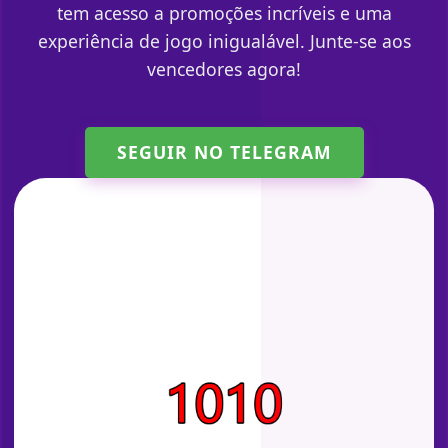
tem acesso a promoções incríveis e uma
experiência de jogo inigualável. Junte-se aos
vencedores agora!
SEGUIR NO TELEGRAM