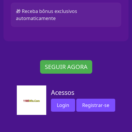
🎁 Receba bônus exclusivos
automaticamente
SEGUIR AGORA
Acessos
Login
Registrar-se