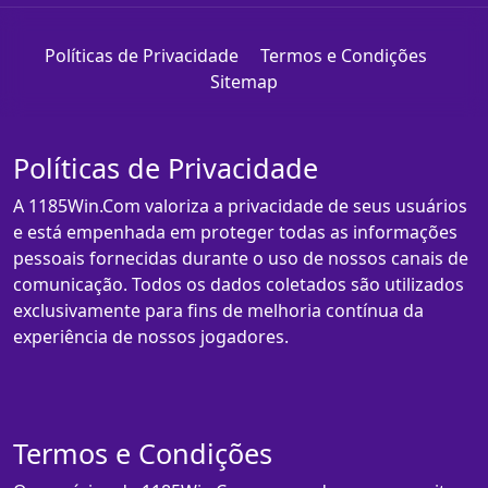
Políticas de Privacidade
Termos e Condições
Sitemap
Políticas de Privacidade
A 1185Win.Com valoriza a privacidade de seus usuários
e está empenhada em proteger todas as informações
pessoais fornecidas durante o uso de nossos canais de
comunicação. Todos os dados coletados são utilizados
exclusivamente para fins de melhoria contínua da
experiência de nossos jogadores.
Termos e Condições