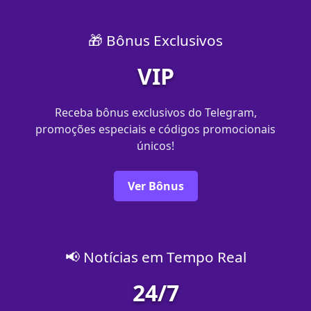
🎁 Bônus Exclusivos
VIP
Receba bônus exclusivos do Telegram,
promoções especiais e códigos promocionais
únicos!
Ver Bônus
📢 Notícias em Tempo Real
24/7