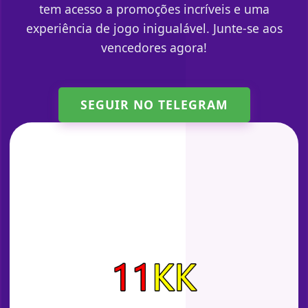
tem acesso a promoções incríveis e uma
experiência de jogo inigualável. Junte-se aos
vencedores agora!
SEGUIR NO TELEGRAM