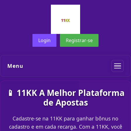
Login
Registrar-se
Menu
📱 11KK A Melhor Plataforma
de Apostas
Cadastre-se na 11KK para ganhar bônus no
cadastro e em cada recarga. Com a 11KK, você