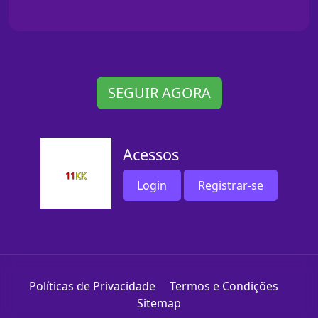
SEGUIR AGORA
Acessos
Login
Registrar-se
Políticas de Privacidade
Termos e Condições
Sitemap