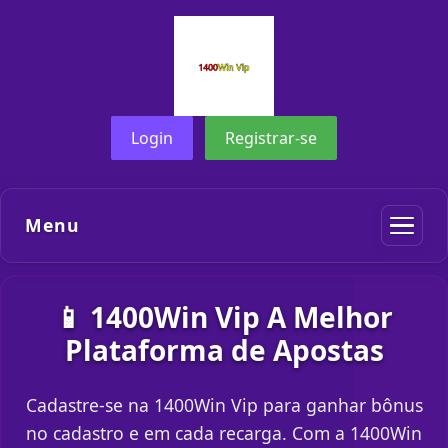
Login
Registrar-se
Menu
📱 1400Win Vip A Melhor
Plataforma de Apostas
Cadastre-se na 1400Win Vip para ganhar bônus
no cadastro e em cada recarga. Com a 1400Win