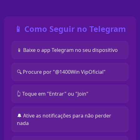
📱 Como Seguir no Telegram
📱 Baixe o app Telegram no seu dispositivo
🔍 Procure por "@1400Win VipOficial"
👆 Toque em "Entrar" ou "Join"
🔔 Ative as notificações para não perder
nada