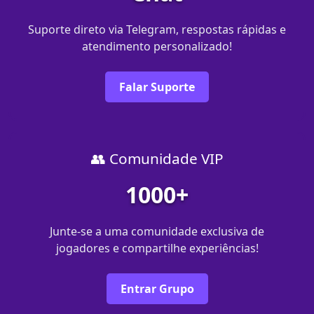
Suporte direto via Telegram, respostas rápidas e
atendimento personalizado!
Falar Suporte
👥 Comunidade VIP
1000+
Junte-se a uma comunidade exclusiva de
jogadores e compartilhe experiências!
Entrar Grupo