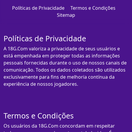
Políticas de Privacidade
Termos e Condições
Sitemap
Políticas de Privacidade
A 18G.Com valoriza a privacidade de seus usuários e
está empenhada em proteger todas as informações
pessoais fornecidas durante o uso de nossos canais de
comunicação. Todos os dados coletados são utilizados
exclusivamente para fins de melhoria contínua da
experiência de nossos jogadores.
Termos e Condições
Os usuários da 18G.Com concordam em respeitar