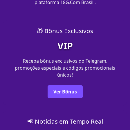
plataforma 18G.Com Brasil .
🎁 Bônus Exclusivos
VIP
Receba bônus exclusivos do Telegram,
promoções especiais e códigos promocionais
únicos!
Ver Bônus
📢 Notícias em Tempo Real