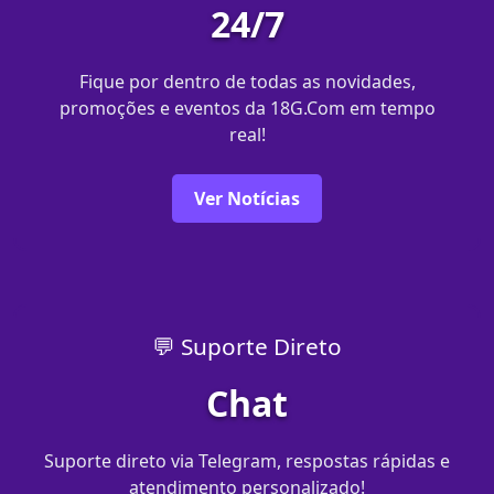
24/7
Fique por dentro de todas as novidades,
promoções e eventos da 18G.Com em tempo
real!
Ver Notícias
💬 Suporte Direto
Chat
Suporte direto via Telegram, respostas rápidas e
atendimento personalizado!