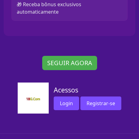
🎁 Receba bônus exclusivos
automaticamente
SEGUIR AGORA
Acessos
Login
Registrar-se