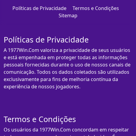
Políticas de Privacidade
Termos e Condições
Sitemap
Políticas de Privacidade
A 1977Win.Com valoriza a privacidade de seus usuários
e está empenhada em proteger todas as informações
pessoais fornecidas durante o uso de nossos canais de
comunicação. Todos os dados coletados são utilizados
exclusivamente para fins de melhoria contínua da
experiência de nossos jogadores.
Termos e Condições
Os usuários da 1977Win.Com concordam em respeitar