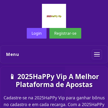
Login
Registrar-se
Menu
📱 2025HaPPy Vip A Melhor
Plataforma de Apostas
Cadastre-se na 2025HaPPy Vip para ganhar bônus
no cadastro e em cada recarga. Com a 2025HaPPy