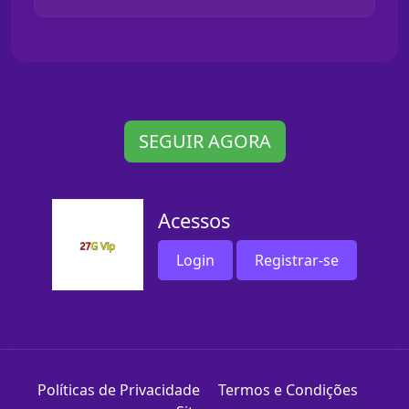
SEGUIR AGORA
Acessos
Login
Registrar-se
Políticas de Privacidade
Termos e Condições