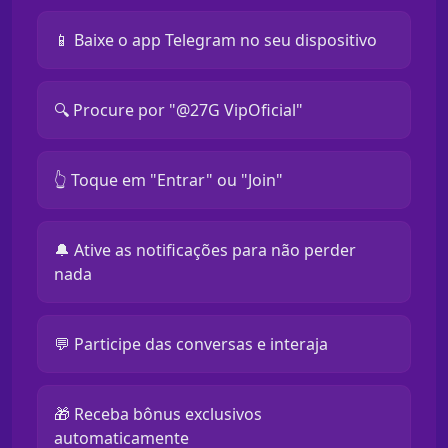
📱 Baixe o app Telegram no seu dispositivo
🔍 Procure por "@27G VipOficial"
👆 Toque em "Entrar" ou "Join"
🔔 Ative as notificações para não perder
nada
💬 Participe das conversas e interaja
🎁 Receba bônus exclusivos
automaticamente