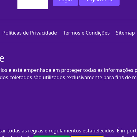
Políticas de Privacidade
Termos e Condições
Sitemap
de
ários e está empenhada em proteger todas as informações p
os coletados são utilizados exclusivamente para fins de m
r todas as regras e regulamentos estabelecidos. É importa