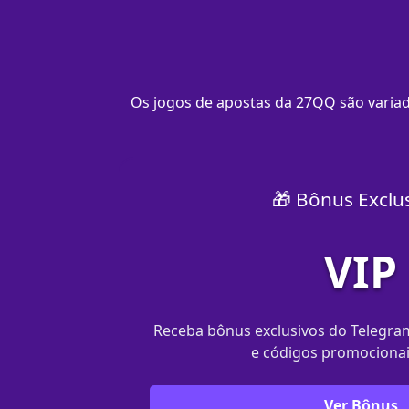
Os jogos de apostas da 27QQ são variad
🎁 Bônus Exclu
VIP
Receba bônus exclusivos do Telegra
e códigos promocionai
Ver Bônus