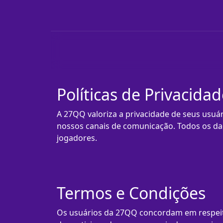
Políticas de Privacida
A 27QQ valoriza a privacidade de seus usu
nossos canais de comunicação. Todos os dad
jogadores.
Termos e Condições
Os usuários da 27QQ concordam em respeita