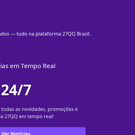
ados — tudo na plataforma 27QQ Brasil .
cias em Tempo Real
24/7
e todas as novidades, promoções e
da 27QQ em tempo real!
Ver Notícias