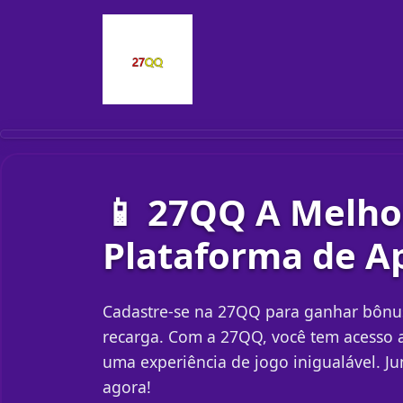
📱 27QQ A Melho
Plataforma de A
Cadastre-se na 27QQ para ganhar bônu
recarga. Com a 27QQ, você tem acesso a
uma experiência de jogo inigualável. J
agora!