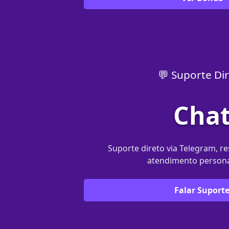
💬 Suporte Di
Cha
Suporte direto via Telegram, r
atendimento persona
Falar Suport