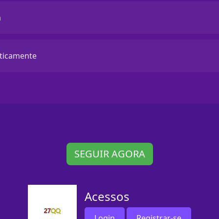
a
aticamente
SEGUIR AGORA
Acessos
Login
Registrar-se