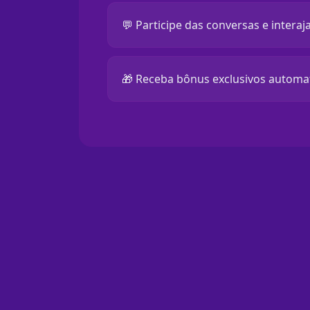
💬 Participe das conversas e interaj
🎁 Receba bônus exclusivos autom