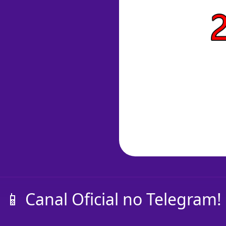
📱 Canal Oficial no Telegram!