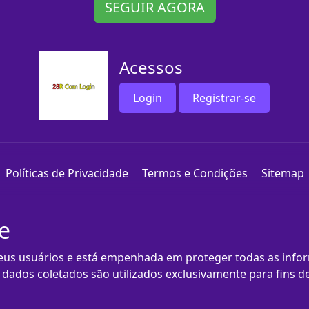
SEGUIR AGORA
Acessos
Login
Registrar-se
Políticas de Privacidade
Termos e Condições
Sitemap
de
seus usuários e está empenhada em proteger todas as info
dados coletados são utilizados exclusivamente para fins d