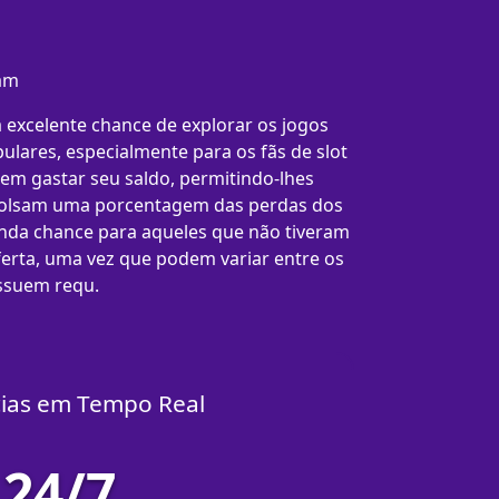
ram
excelente chance de explorar os jogos
ulares, especialmente para os fãs de slot
em gastar seu saldo, permitindo-lhes
mbolsam uma porcentagem das perdas dos
unda chance para aqueles que não tiveram
ferta, uma vez que podem variar entre os
ossuem requ.
cias em Tempo Real
24/7