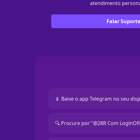
atendimento persona
Falar Suport
📱 Baixe o app Telegram no seu disp
🔍 Procure por "@28R Com LoginOfic