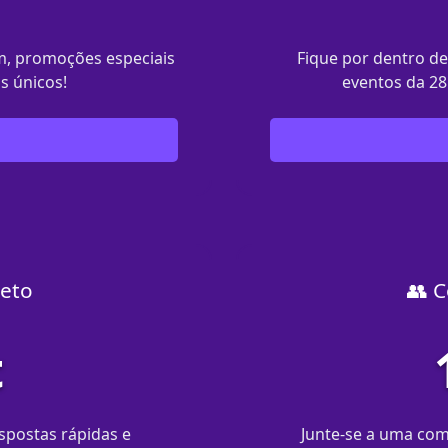
m, promoções especiais
Fique por dentro d
s únicos!
eventos da 28
reto
👥 
t
espostas rápidas e
Junte-se a uma com