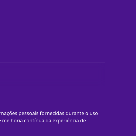
rmações pessoais fornecidas durante o uso
e melhoria contínua da experiência de