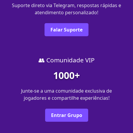
Suporte direto via Telegram, respostas rápidas e
atendimento personalizado!
Falar Suporte
👥 Comunidade VIP
1000+
Junte-se a uma comunidade exclusiva de
jogadores e compartilhe experiências!
Entrar Grupo