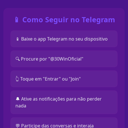
📱 Como Seguir no Telegram
📱 Baixe o app Telegram no seu dispositivo
🔍 Procure por "@30WinOficial"
👆 Toque em "Entrar" ou "Join"
🔔 Ative as notificações para não perder
nada
💬 Participe das conversas e interaja