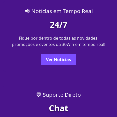
📢 Notícias em Tempo Real
24/7
Fique por dentro de todas as novidades,
promoções e eventos da 30Win em tempo real!
Ver Notícias
💬 Suporte Direto
Chat