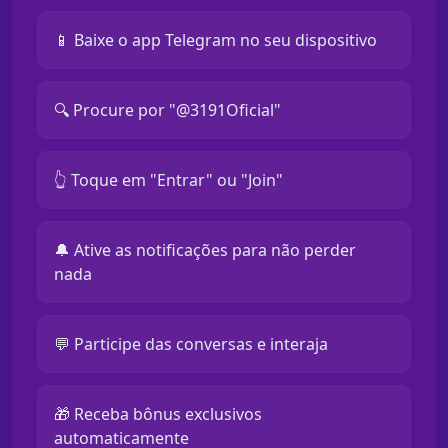
📱 Baixe o app Telegram no seu dispositivo
🔍 Procure por "@3191Oficial"
👆 Toque em "Entrar" ou "Join"
🔔 Ative as notificações para não perder
nada
💬 Participe das conversas e interaja
🎁 Receba bônus exclusivos
automaticamente