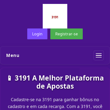
Login
Registrar-se
Menu
📱 3191 A Melhor Plataforma
de Apostas
Cadastre-se na 3191 para ganhar bônus no
cadastro e em cada recarga. Com a 3191, você