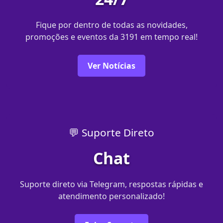
Fique por dentro de todas as novidades,
promoções e eventos da 3191 em tempo real!
Ver Notícias
💬 Suporte Direto
Chat
Suporte direto via Telegram, respostas rápidas e
atendimento personalizado!