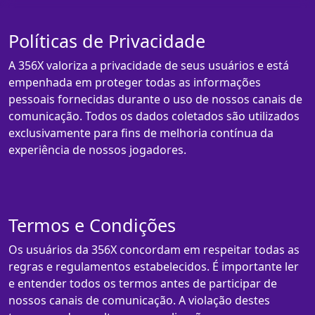
Políticas de Privacidade
A 356X valoriza a privacidade de seus usuários e está
empenhada em proteger todas as informações
pessoais fornecidas durante o uso de nossos canais de
comunicação. Todos os dados coletados são utilizados
exclusivamente para fins de melhoria contínua da
experiência de nossos jogadores.
Termos e Condições
Os usuários da 356X concordam em respeitar todas as
regras e regulamentos estabelecidos. É importante ler
e entender todos os termos antes de participar de
nossos canais de comunicação. A violação destes