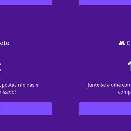
reto
👥 
t
espostas rápidas e
Junte-se a uma com
lizado!
compa
e