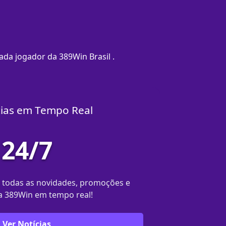
ada jogador da 389Win Brasil .
cias em Tempo Real
24/7
e todas as novidades, promoções e
a 389Win em tempo real!
Ver Notícias