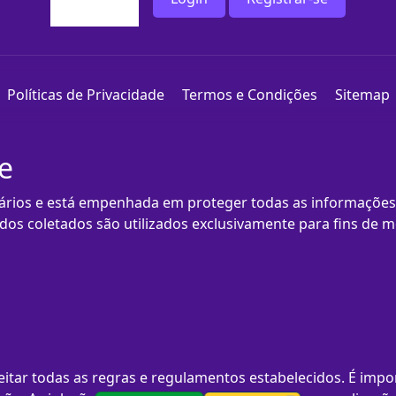
Políticas de Privacidade
Termos e Condições
Sitemap
de
uários e está empenhada em proteger todas as informações
os coletados são utilizados exclusivamente para fins de m
ar todas as regras e regulamentos estabelecidos. É impor