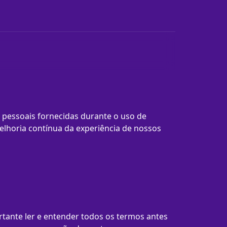
 pessoais fornecidas durante o uso de
elhoria contínua da experiência de nossos
tante ler e entender todos os termos antes