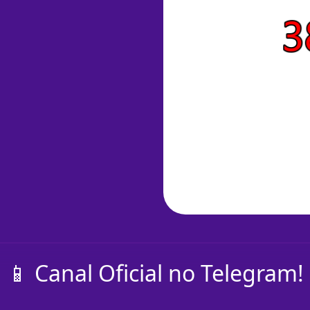
📱 Canal Oficial no Telegram!