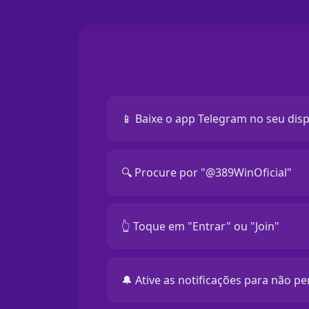
📱 Baixe o app Telegram no seu disp
🔍 Procure por "@389WinOficial"
👆 Toque em "Entrar" ou "Join"
🔔 Ative as notificações para não p