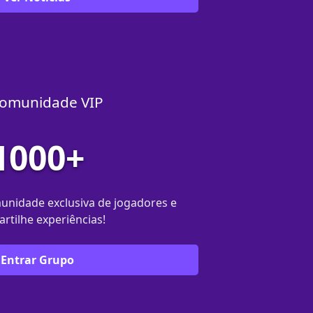
Comunidade VIP
1000+
unidade exclusiva de jogadores e
rtilhe experiências!
Entrar Grupo