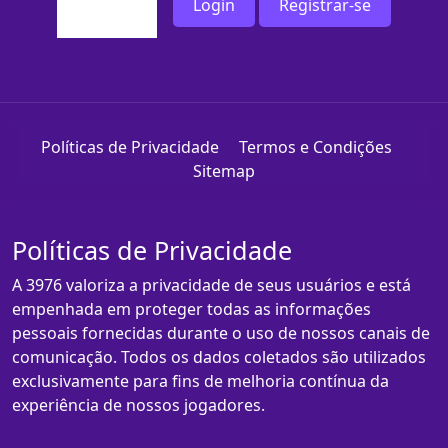
Login
Registrar-se
Políticas de Privacidade
Termos e Condições
Sitemap
Políticas de Privacidade
A 3976 valoriza a privacidade de seus usuários e está
empenhada em proteger todas as informações
pessoais fornecidas durante o uso de nossos canais de
comunicação. Todos os dados coletados são utilizados
exclusivamente para fins de melhoria contínua da
experiência de nossos jogadores.