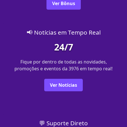
Ver Bônus
📢 Notícias em Tempo Real
24/7
Fique por dentro de todas as novidades,
promoções e eventos da 3976 em tempo real!
Ver Notícias
💬 Suporte Direto