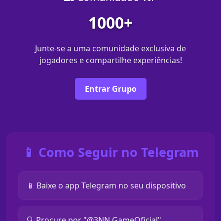
1000+
Junte-se a uma comunidade exclusiva de
jogadores e compartilhe experiências!
Entrar Grupo
📱 Como Seguir no Telegram
📱 Baixe o app Telegram no seu dispositivo
🔍 Procure por "@3NN GameOficial"