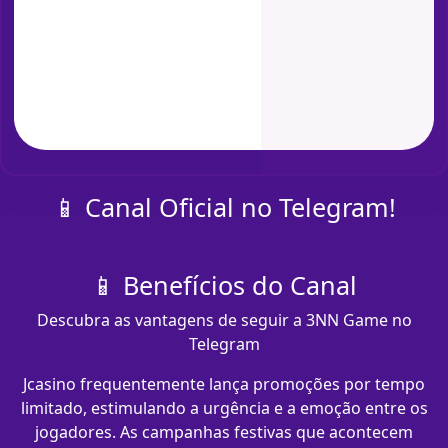
📱 Canal Oficial no Telegram!
📱 Benefícios do Canal
Descubra as vantagens de seguir a 3NN Game no
Telegram
Jcasino frequentemente lança promoções por tempo
limitado, estimulando a urgência e a emoção entre os
jogadores. As campanhas festivas que acontecem