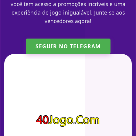
você tem acesso a promoções incríveis e uma
experiência de jogo inigualável. Junte-se aos
vencedores agora!
SEGUIR NO TELEGRAM