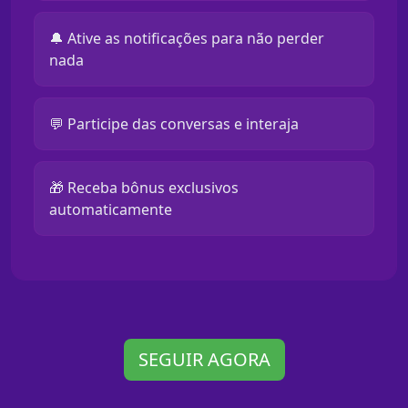
🔔 Ative as notificações para não perder
nada
💬 Participe das conversas e interaja
🎁 Receba bônus exclusivos
automaticamente
SEGUIR AGORA