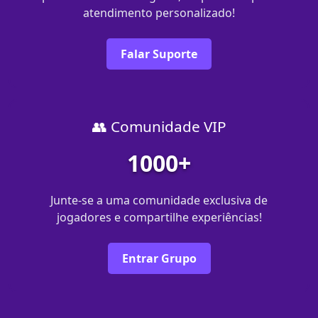
atendimento personalizado!
Falar Suporte
👥 Comunidade VIP
1000+
Junte-se a uma comunidade exclusiva de
jogadores e compartilhe experiências!
Entrar Grupo