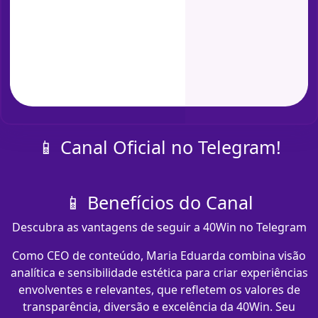
📱 Canal Oficial no Telegram!
📱 Benefícios do Canal
Descubra as vantagens de seguir a 40Win no Telegram
Como CEO de conteúdo, Maria Eduarda combina visão
analítica e sensibilidade estética para criar experiências
envolventes e relevantes, que refletem os valores de
transparência, diversão e excelência da 40Win. Seu