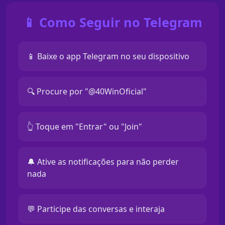
📱 Como Seguir no Telegram
📱 Baixe o app Telegram no seu dispositivo
🔍 Procure por "@40WinOficial"
👆 Toque em "Entrar" ou "Join"
🔔 Ative as notificações para não perder
nada
💬 Participe das conversas e interaja