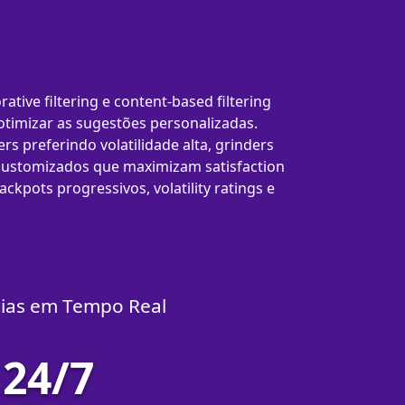
ive filtering e content-based filtering
timizar as sugestões personalizadas.
 preferindo volatilidade alta, grinders
 customizados que maximizam satisfaction
kpots progressivos, volatility ratings e
cias em Tempo Real
24/7