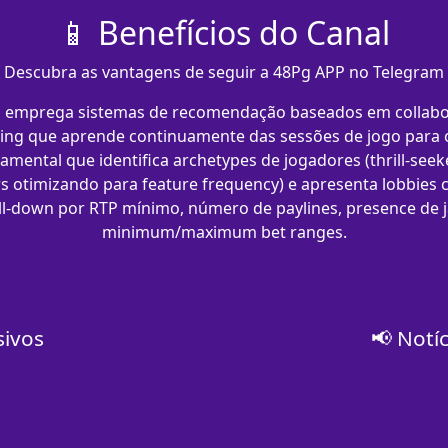
📱 Benefícios do Canal
Descubra as vantagens de seguir a 48Pg APP no Telegram
 emprega sistemas de recomendação baseados em collaborat
ing que aprende continuamente das sessões de jogo para o
al que identifica archetypes de jogadores (thrill-seekers
s otimizando para feature frequency) e apresenta lobbies
ll-down por RTP mínimo, número de paylines, presence de jac
minimum/maximum bet ranges.
sivos
📢 Notí