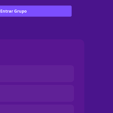
Entrar Grupo