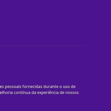
es pessoais fornecidas durante o uso de
elhoria contínua da experiência de nossos