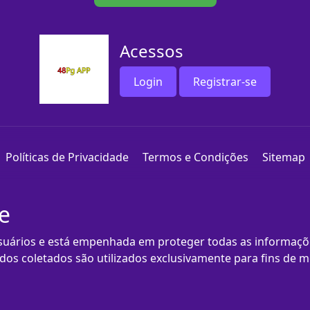
Acessos
Login
Registrar-se
Políticas de Privacidade
Termos e Condições
Sitemap
de
usuários e está empenhada em proteger todas as informaçõ
os coletados são utilizados exclusivamente para fins de m