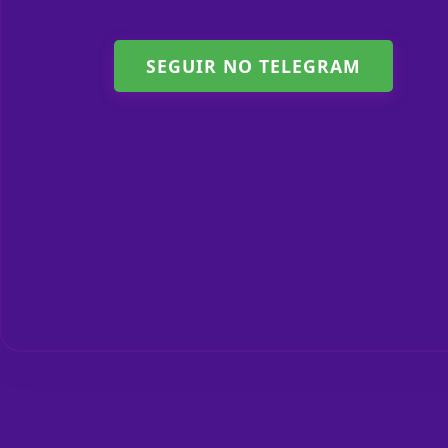
SEGUIR NO TELEGRAM