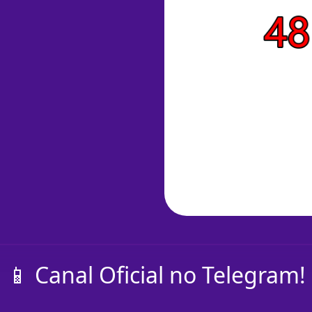
📱 Canal Oficial no Telegram!