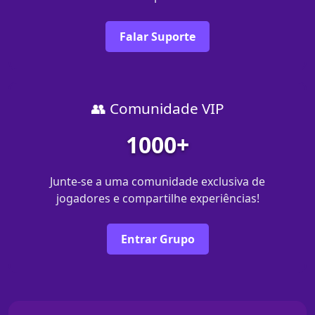
Falar Suporte
👥 Comunidade VIP
1000+
Junte-se a uma comunidade exclusiva de
jogadores e compartilhe experiências!
Entrar Grupo