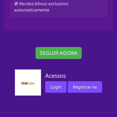
🎁 Receba bônus exclusivos
automaticamente
SEGUIR AGORA
Acessos
Login
Registrar-se