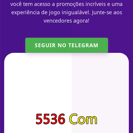
você tem acesso a promoções incríveis e uma
experiência de jogo inigualável. Junte-se aos
vencedores agora!
SEGUIR NO TELEGRAM