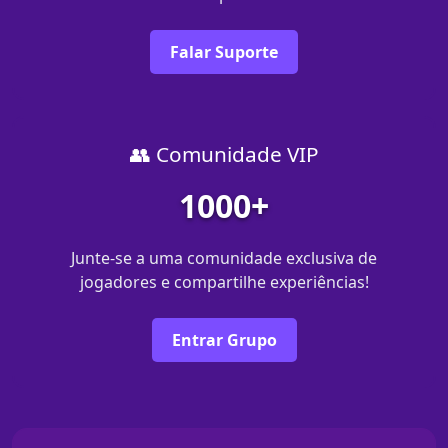
Falar Suporte
👥 Comunidade VIP
1000+
Junte-se a uma comunidade exclusiva de
jogadores e compartilhe experiências!
Entrar Grupo