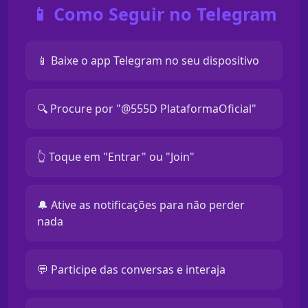
📱 Como Seguir no Telegram
📱 Baixe o app Telegram no seu dispositivo
🔍 Procure por "@555D PlataformaOficial"
👆 Toque em "Entrar" ou "Join"
🔔 Ative as notificações para não perder
nada
💬 Participe das conversas e interaja