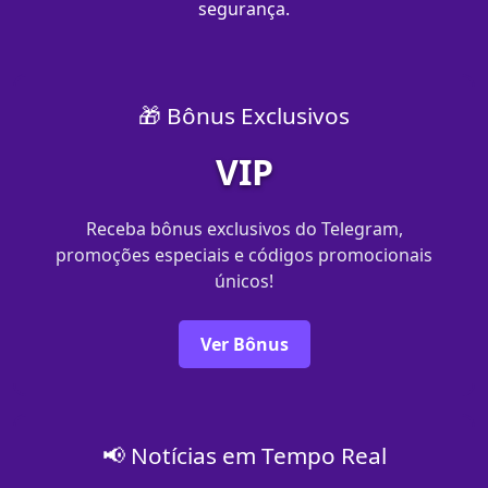
segurança.
🎁 Bônus Exclusivos
VIP
Receba bônus exclusivos do Telegram,
promoções especiais e códigos promocionais
únicos!
Ver Bônus
📢 Notícias em Tempo Real