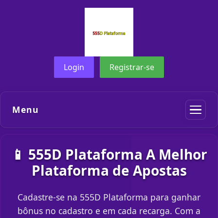
Login
Registrar-se
Menu
📱 555D Plataforma A Melhor
Plataforma de Apostas
Cadastre-se na 555D Plataforma para ganhar
bônus no cadastro e em cada recarga. Com a