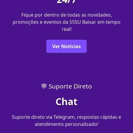
Fique por dentro de todas as novidades,
promoções e eventos da 555U Baixar em tempo
real!
Ver Notícias
💬 Suporte Direto
Chat
Suporte direto via Telegram, respostas rápidas e
atendimento personalizado!