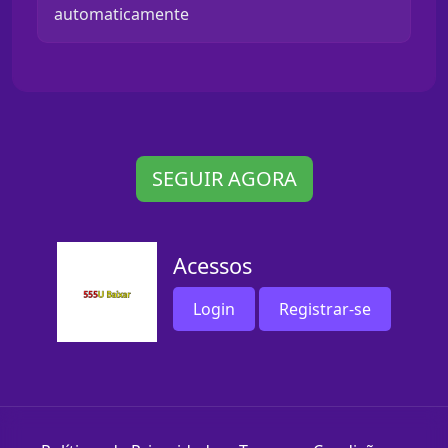
automaticamente
SEGUIR AGORA
Acessos
Login
Registrar-se