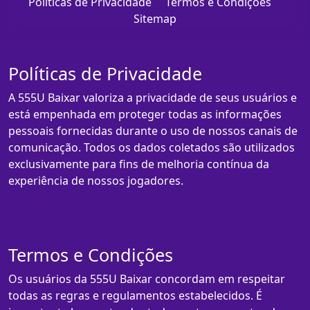
Políticas de Privacidade
Termos e Condições
Sitemap
Políticas de Privacidade
A 555U Baixar valoriza a privacidade de seus usuários e
está empenhada em proteger todas as informações
pessoais fornecidas durante o uso de nossos canais de
comunicação. Todos os dados coletados são utilizados
exclusivamente para fins de melhoria contínua da
experiência de nossos jogadores.
Termos e Condições
Os usuários da 555U Baixar concordam em respeitar
todas as regras e regulamentos estabelecidos. É