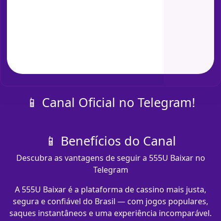
📱 Canal Oficial no Telegram!
📱 Benefícios do Canal
Descubra as vantagens de seguir a 555U Baixar no
Telegram
A 555U Baixar é a plataforma de cassino mais justa,
segura e confiável do Brasil — com jogos populares,
saques instantâneos e uma experiência incomparável.