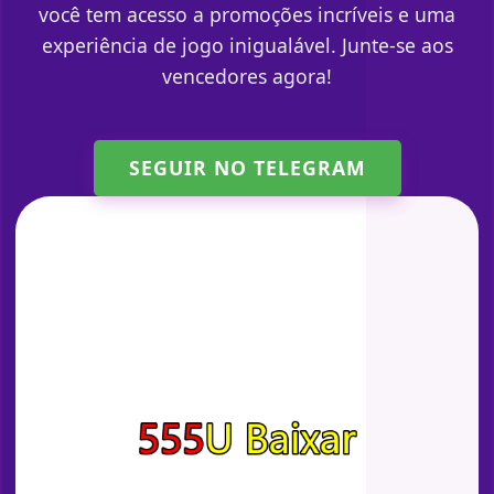
você tem acesso a promoções incríveis e uma
experiência de jogo inigualável. Junte-se aos
vencedores agora!
SEGUIR NO TELEGRAM