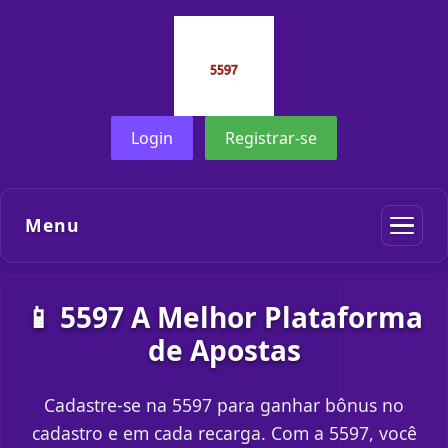
Login
Registrar-se
Menu
📱 5597 A Melhor Plataforma
de Apostas
Cadastre-se na 5597 para ganhar bônus no
cadastro e em cada recarga. Com a 5597, você