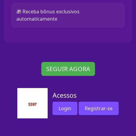
🎁 Receba bônus exclusivos
automaticamente
SEGUIR AGORA
Acessos
Login
Registrar-se