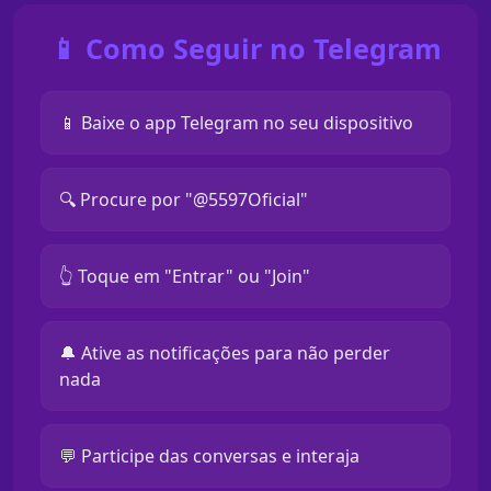
📱 Como Seguir no Telegram
📱 Baixe o app Telegram no seu dispositivo
🔍 Procure por "@5597Oficial"
👆 Toque em "Entrar" ou "Join"
🔔 Ative as notificações para não perder
nada
💬 Participe das conversas e interaja