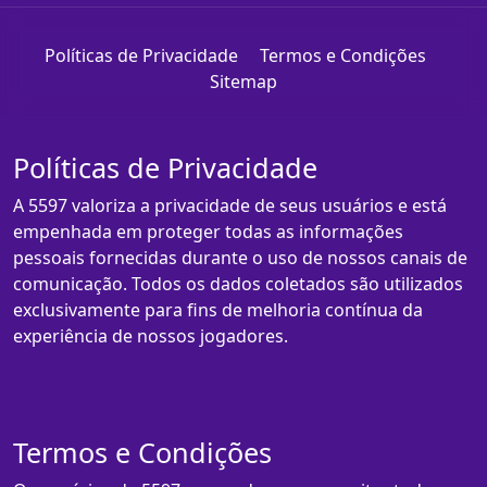
Políticas de Privacidade
Termos e Condições
Sitemap
Políticas de Privacidade
A 5597 valoriza a privacidade de seus usuários e está
empenhada em proteger todas as informações
pessoais fornecidas durante o uso de nossos canais de
comunicação. Todos os dados coletados são utilizados
exclusivamente para fins de melhoria contínua da
experiência de nossos jogadores.
Termos e Condições