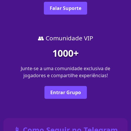
Falar Suporte
👥 Comunidade VIP
1000+
Junte-se a uma comunidade exclusiva de
jogadores e compartilhe experiências!
Entrar Grupo
📱 Como Seguir no Telegram