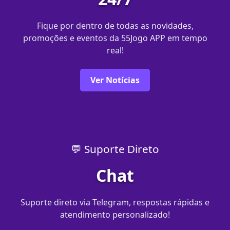
Fique por dentro de todas as novidades,
promoções e eventos da 55Jogo APP em tempo
real!
Ver Notícias
💬 Suporte Direto
Chat
Suporte direto via Telegram, respostas rápidas e
atendimento personalizado!