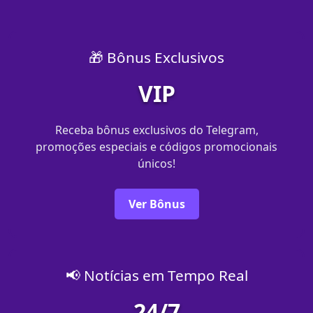
🎁 Bônus Exclusivos
VIP
Receba bônus exclusivos do Telegram,
promoções especiais e códigos promocionais
únicos!
Ver Bônus
📢 Notícias em Tempo Real
24/7