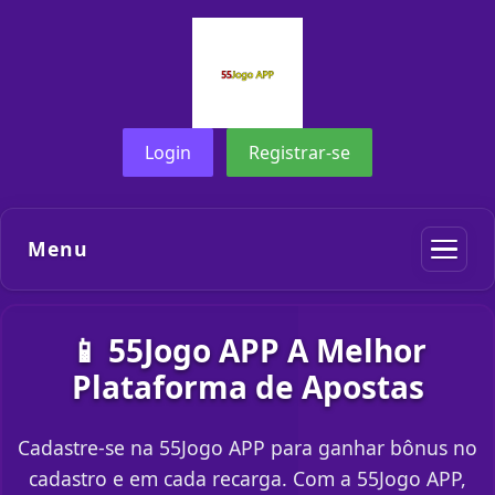
Login
Registrar-se
Menu
📱 55Jogo APP A Melhor
Plataforma de Apostas
Cadastre-se na 55Jogo APP para ganhar bônus no
cadastro e em cada recarga. Com a 55Jogo APP,