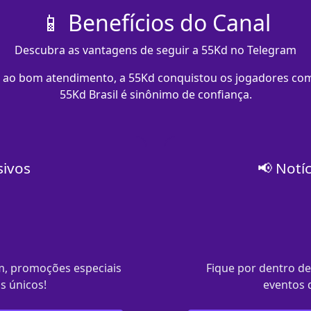
📱 Benefícios do Canal
Descubra as vantagens de seguir a 55Kd no Telegram
o bom atendimento, a 55Kd conquistou os jogadores com j
55Kd Brasil é sinônimo de confiança.
sivos
📢 Notí
m, promoções especiais
Fique por dentro d
s únicos!
eventos 