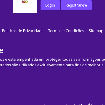
Login
Registrar-se
Políticas de Privacidade
Termos e Condições
Sitemap
de
rios e está empenhada em proteger todas as informações p
tados são utilizados exclusivamente para fins de melhoria