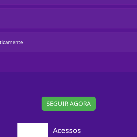
a
aticamente
SEGUIR AGORA
Acessos