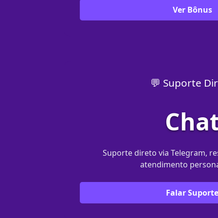
Ver Bônus
💬 Suporte Di
Cha
Suporte direto via Telegram, r
atendimento persona
Falar Suport