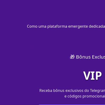
Como uma plataforma emergente dedicada a
🎁 Bônus Exclu
VIP
Receba bônus exclusivos do Telegra
e códigos promocionai