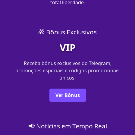
total liberdade.
🎁 Bônus Exclusivos
VIP
Receba bônus exclusivos do Telegram,
promoções especiais e códigos promocionais
únicos!
Ver Bônus
📢 Notícias em Tempo Real