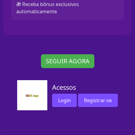
🎁 Receba bônus exclusivos
automaticamente
SEGUIR AGORA
Acessos
Login
Registrar-se