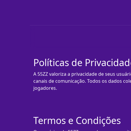
Políticas de Privacida
A 55ZZ valoriza a privacidade de seus usuá
canais de comunicação. Todos os dados cole
jogadores.
Termos e Condições