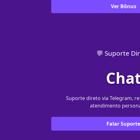
Ver Bônus
💬 Suporte Di
Cha
Suporte direto via Telegram, r
atendimento persona
Falar Suport