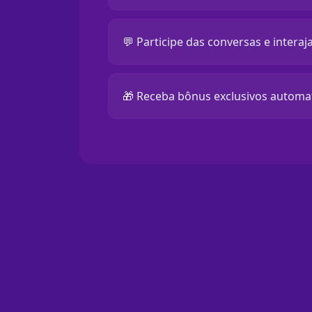
💬 Participe das conversas e interaj
🎁 Receba bônus exclusivos autom