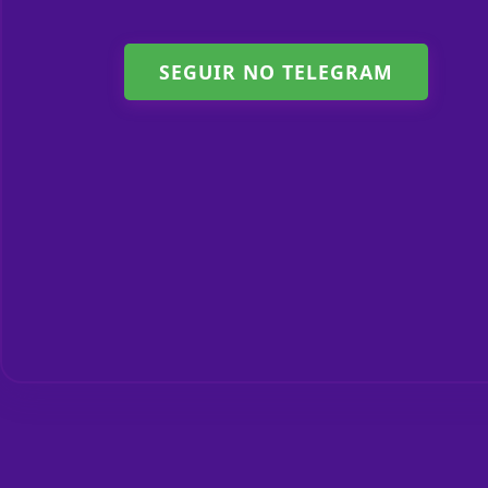
SEGUIR NO TELEGRAM