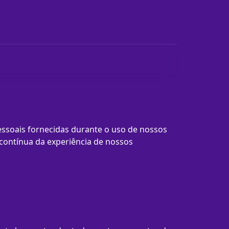
essoais fornecidas durante o uso de nossos
 contínua da experiência de nossos