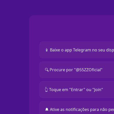
📱 Baixe o app Telegram no seu disp
🔍 Procure por "@55ZZOficial"
👆 Toque em "Entrar" ou "Join"
🔔 Ative as notificações para não p