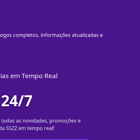
 jogos completos, informações atualizadas e
cias em Tempo Real
24/7
e todas as novidades, promoções e
da 55ZZ em tempo real!