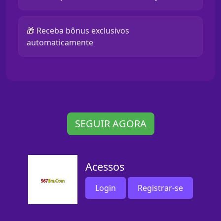
🎁 Receba bônus exclusivos
automaticamente
SEGUIR AGORA
Acessos
Login
Registrar-se