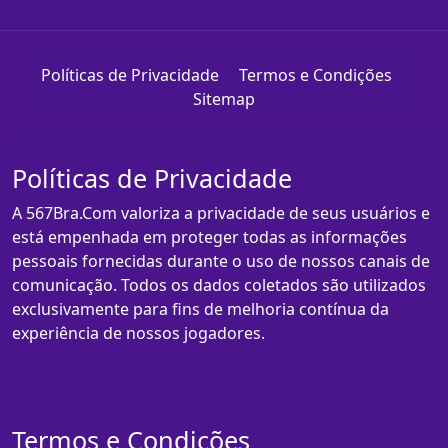
Políticas de Privacidade
Termos e Condições
Sitemap
Políticas de Privacidade
A 567Bra.Com valoriza a privacidade de seus usuários e
está empenhada em proteger todas as informações
pessoais fornecidas durante o uso de nossos canais de
comunicação. Todos os dados coletados são utilizados
exclusivamente para fins de melhoria contínua da
experiência de nossos jogadores.
Termos e Condições