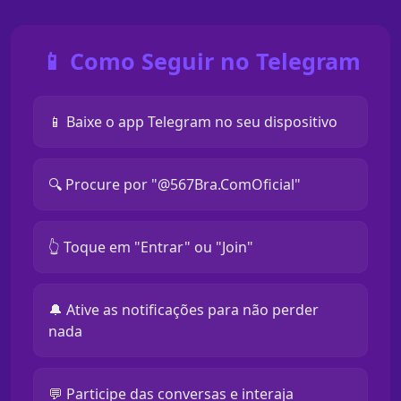
📱 Como Seguir no Telegram
📱 Baixe o app Telegram no seu dispositivo
🔍 Procure por "@567Bra.ComOficial"
👆 Toque em "Entrar" ou "Join"
🔔 Ative as notificações para não perder
nada
💬 Participe das conversas e interaja