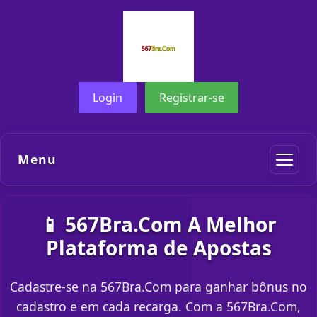
Login
Registrar-se
Menu
📱 567Bra.Com A Melhor
Plataforma de Apostas
Cadastre-se na 567Bra.Com para ganhar bônus no
cadastro e em cada recarga. Com a 567Bra.Com,