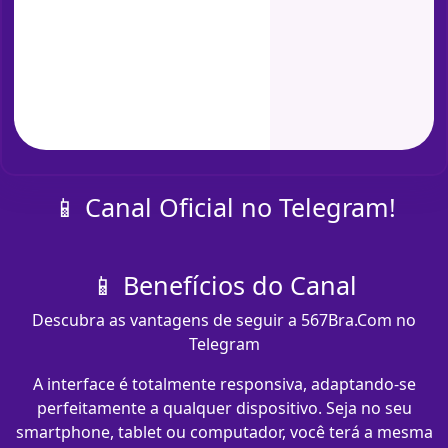
📱 Canal Oficial no Telegram!
📱 Benefícios do Canal
Descubra as vantagens de seguir a 567Bra.Com no
Telegram
A interface é totalmente responsiva, adaptando-se
perfeitamente a qualquer dispositivo. Seja no seu
smartphone, tablet ou computador, você terá a mesma