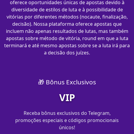
oferece oportunidades únicas de apostas devido à
diversidade de estilos de luta e à possibilidade de
vitórias por diferentes métodos (nocaute, finalização,
decisão). Nossa plataforma oferece apostas que
incluem não apenas resultados de lutas, mas também
apostas sobre método de vitória, round em que a luta
terminará e até mesmo apostas sobre se a luta irá para
a decisão dos juízes.
🎁 Bônus Exclusivos
VIP
Receba bônus exclusivos do Telegram,
promoções especiais e códigos promocionais
únicos!