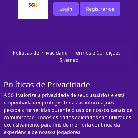
Login
Registrar-se
Políticas de Privacidade
Termos e Condições
Sitemap
Políticas de Privacidade
A 56H valoriza a privacidade de seus usuários e está
empenhada em proteger todas as informações
pessoais fornecidas durante o uso de nossos canais de
comunicação. Todos os dados coletados são utilizados
exclusivamente para fins de melhoria contínua da
experiência de nossos jogadores.