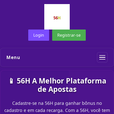
Login
Registrar-se
Menu
📱 56H A Melhor Plataforma
de Apostas
Cadastre-se na 56H para ganhar bônus no
cadastro e em cada recarga. Com a 56H, você tem