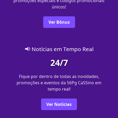
promoções especiais e códigos promocionais
únicos!
Ver Bônus
📢 Notícias em Tempo Real
24/7
Fique por dentro de todas as novidades,
promoções e eventos da 56Pg CaSSino em
tempo real!
Ver Notícias