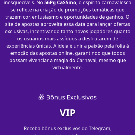
inesquecíveis. No
56Pg CaSSino
, o espírito carnavalesco
se reflete na criação de promoções temáticas que
trazem cor, entusiasmo e oportunidades de ganhos. O
site de apostas aproveita essa data para lançar ofertas
exclusivas, incentivando tanto novos jogadores quanto
os usuários mais assíduos a desfrutarem de
experiências únicas. A ideia é unir a paixão pela folia à
emoção das apostas online, garantindo que todos
possam vivenciar a magia do Carnaval, mesmo que
virtualmente.
🎁 Bônus Exclusivos
VIP
Receba bônus exclusivos do Telegram,