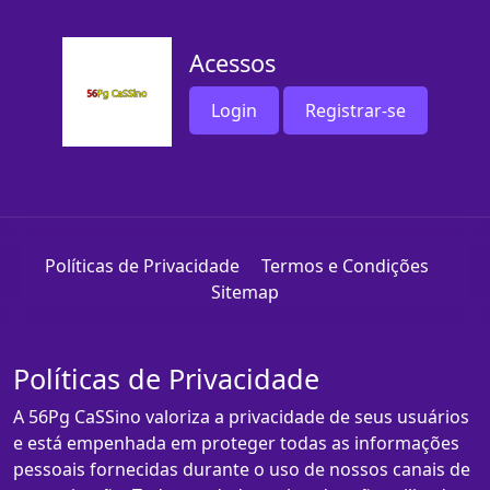
Acessos
Login
Registrar-se
Políticas de Privacidade
Termos e Condições
Sitemap
Políticas de Privacidade
A 56Pg CaSSino valoriza a privacidade de seus usuários
e está empenhada em proteger todas as informações
pessoais fornecidas durante o uso de nossos canais de