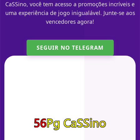
CaSSino, você tem acesso a promoções incríveis e
uma experiência de jogo inigualável. Junte-se aos
vencedores agora!
SEGUIR NO TELEGRAM