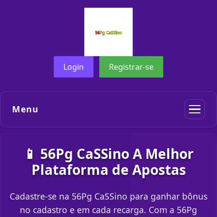
Login
Registrar-se
Menu
📱 56Pg CaSSino A Melhor
Plataforma de Apostas
Cadastre-se na 56Pg CaSSino para ganhar bônus
no cadastro e em cada recarga. Com a 56Pg