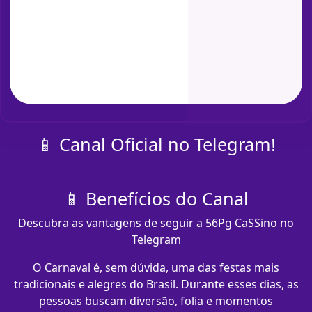
📱 Canal Oficial no Telegram!
📱 Benefícios do Canal
Descubra as vantagens de seguir a 56Pg CaSSino no
Telegram
O Carnaval é, sem dúvida, uma das festas mais
tradicionais e alegres do Brasil. Durante esses dias, as
pessoas buscam diversão, folia e momentos