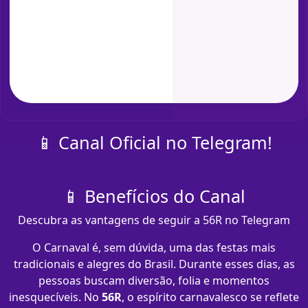
📱 Canal Oficial no Telegram!
📱 Benefícios do Canal
Descubra as vantagens de seguir a 56R no Telegram
O Carnaval é, sem dúvida, uma das festas mais
tradicionais e alegres do Brasil. Durante esses dias, as
pessoas buscam diversão, folia e momentos
inesquecíveis. No
56R
, o espírito carnavalesco se reflete