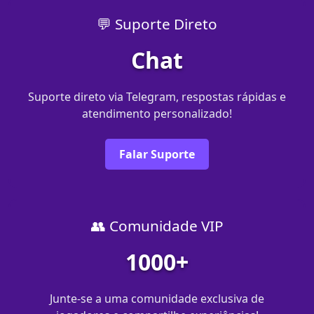
💬 Suporte Direto
Chat
Suporte direto via Telegram, respostas rápidas e
atendimento personalizado!
Falar Suporte
👥 Comunidade VIP
1000+
Junte-se a uma comunidade exclusiva de