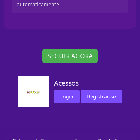
automaticamente
SEGUIR AGORA
Acessos
Login
Registrar-se