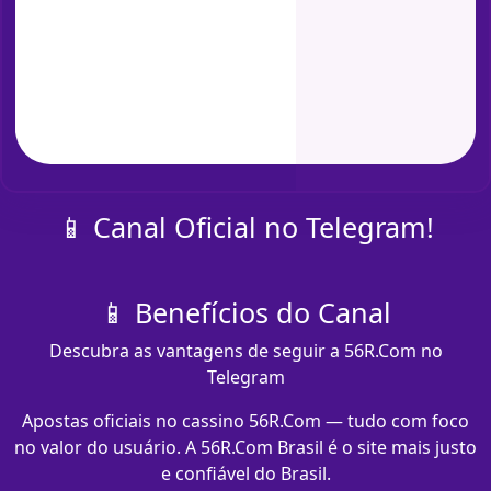
📱 Canal Oficial no Telegram!
📱 Benefícios do Canal
Descubra as vantagens de seguir a 56R.Com no
Telegram
Apostas oficiais no cassino 56R.Com — tudo com foco
no valor do usuário. A 56R.Com Brasil é o site mais justo
e confiável do Brasil.