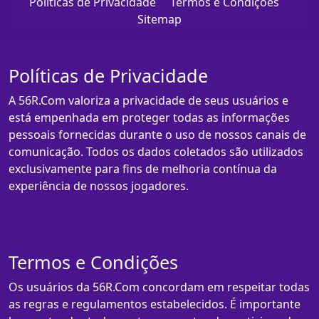
Políticas de Privacidade
Termos e Condições
Sitemap
Políticas de Privacidade
A 56R.Com valoriza a privacidade de seus usuários e
está empenhada em proteger todas as informações
pessoais fornecidas durante o uso de nossos canais de
comunicação. Todos os dados coletados são utilizados
exclusivamente para fins de melhoria contínua da
experiência de nossos jogadores.
Termos e Condições
Os usuários da 56R.Com concordam em respeitar todas
as regras e regulamentos estabelecidos. É importante