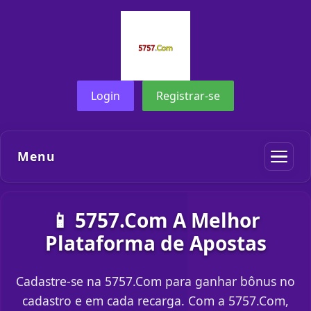
Login
Registrar-se
Menu
📱 5757.Com A Melhor
Plataforma de Apostas
Cadastre-se na 5757.Com para ganhar bônus no
cadastro e em cada recarga. Com a 5757.Com,