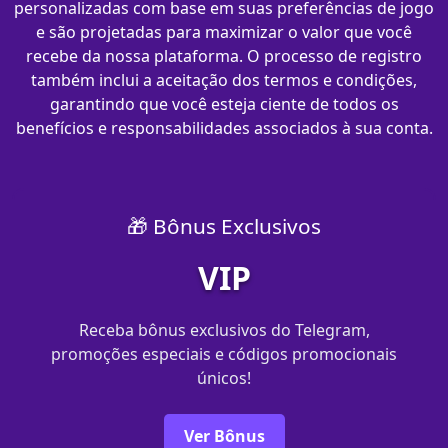
personalizadas com base em suas preferências de jogo
e são projetadas para maximizar o valor que você
recebe da nossa plataforma. O processo de registro
também inclui a aceitação dos termos e condições,
garantindo que você esteja ciente de todos os
benefícios e responsabilidades associados à sua conta.
🎁 Bônus Exclusivos
VIP
Receba bônus exclusivos do Telegram,
promoções especiais e códigos promocionais
únicos!
Ver Bônus