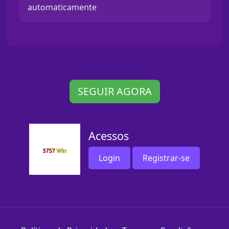
automaticamente
SEGUIR AGORA
Acessos
Login
Registrar-se