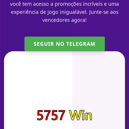
você tem acesso a promoções incríveis e uma
experiência de jogo inigualável. Junte-se aos
vencedores agora!
SEGUIR NO TELEGRAM