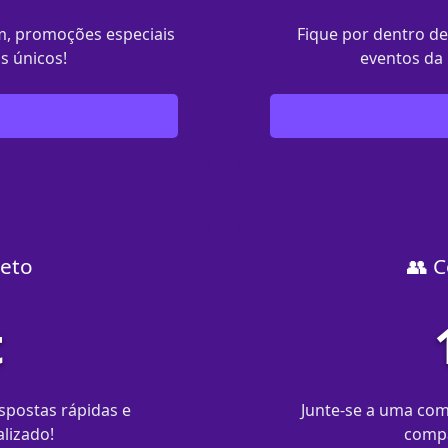
m, promoções especiais
Fique por dentro d
s únicos!
eventos da
reto
👥 
t
espostas rápidas e
Junte-se a uma com
lizado!
compa