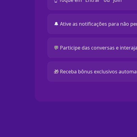
👆 Toque em "Entrar" ou "Join"
🔔 Ative as notificações para não p
💬 Participe das conversas e interaj
🎁 Receba bônus exclusivos autom