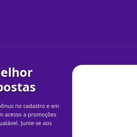
elhor
postas
bônus no cadastro e em
em acesso a promoções
ualável. Junte-se aos