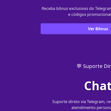
Receba bônus exclusivos do Telegra
e códigos promocionai
Ver Bônus
💬 Suporte Di
Cha
Suporte direto via Telegram, r
atendimento persona