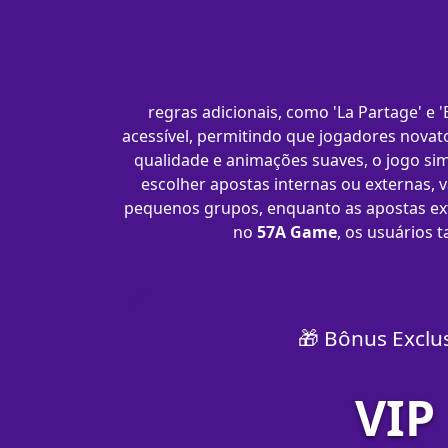
regras adicionais, como 'La Partage' e 
acessível, permitindo que jogadores novato
qualidade e animações suaves, o jogo si
escolher apostas internas ou externas, 
pequenos grupos, enquanto as apostas ext
no
57A Game
, os usuários 
🎁 Bônus Exclu
VIP