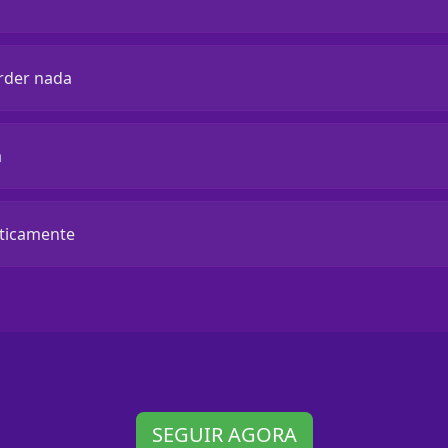
erder nada
a
aticamente
SEGUIR AGORA