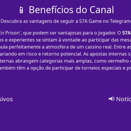
📱 Benefícios do Canal
Descubra as vantagens de seguir a 57A Game no Telegram
'En Prison', que podem ser vantajosas para o jogador. O
57A
s e experientes se sintam à vontade ao participar das mesa
mula perfeitamente a atmosfera de um cassino real. Entre 
variando em risco e retorno potencial. As apostas internas
ernas abrangem categorias mais amplas, como vermelho ou
também têm a opção de participar de torneios especiais e
sivos
📢 Notí