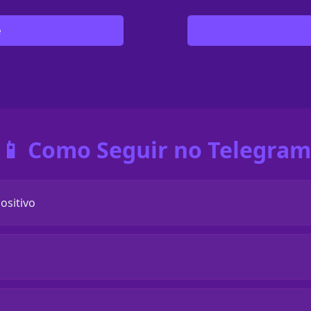
e
📱 Como Seguir no Telegram
ositivo