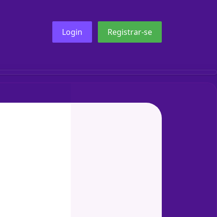
Login
Registrar-se