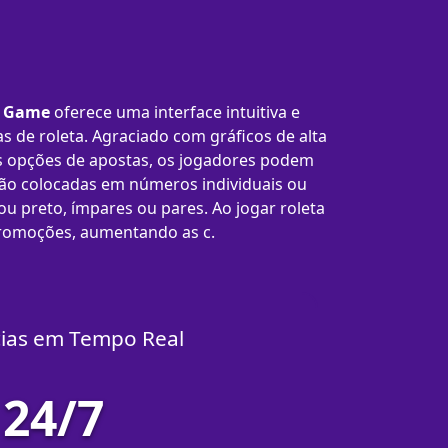
 Game
oferece uma interface intuitiva e
s de roleta. Agraciado com gráficos de alta
as opções de apostas, os jogadores podem
 são colocadas em números individuais ou
 preto, ímpares ou pares. Ao jogar roleta
 promoções, aumentando as c.
cias em Tempo Real
24/7