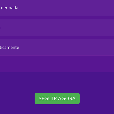
erder nada
a
aticamente
SEGUIR AGORA