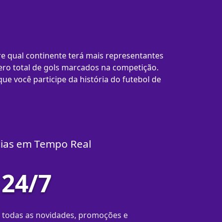
e qual continente terá mais representantes
ero total de gols marcados na competição.
e você participe da história do futebol de
cias em Tempo Real
24/7
e todas as novidades, promoções e