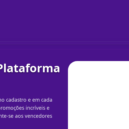
 Plataforma
no cadastro e em cada
promoções incríveis e
unte-se aos vencedores