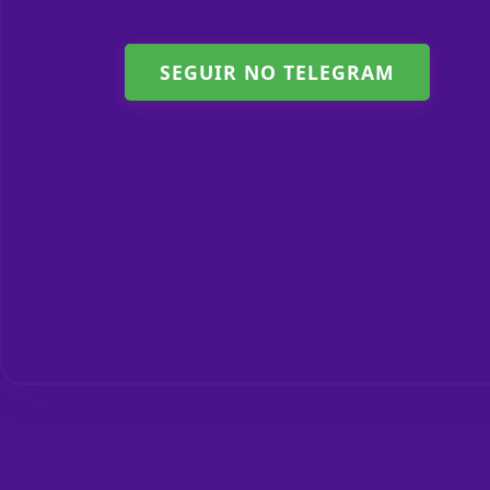
SEGUIR NO TELEGRAM