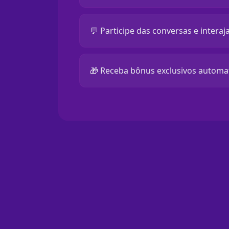
💬 Participe das conversas e interaj
🎁 Receba bônus exclusivos autom