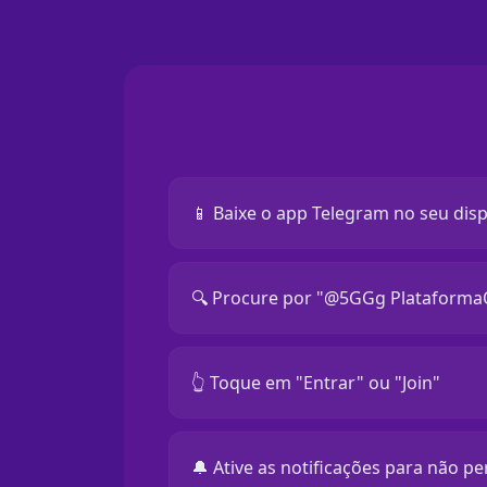
📱 Baixe o app Telegram no seu disp
🔍 Procure por "@5GGg PlataformaO
👆 Toque em "Entrar" ou "Join"
🔔 Ative as notificações para não p