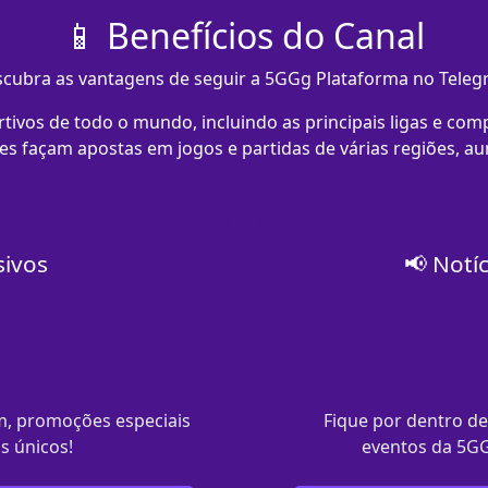
📱 Benefícios do Canal
cubra as vantagens de seguir a 5GGg Plataforma no Tele
ivos de todo o mundo, incluindo as principais ligas e comp
es façam apostas em jogos e partidas de várias regiões, a
sivos
📢 Notí
m, promoções especiais
Fique por dentro d
s únicos!
eventos da 5GG