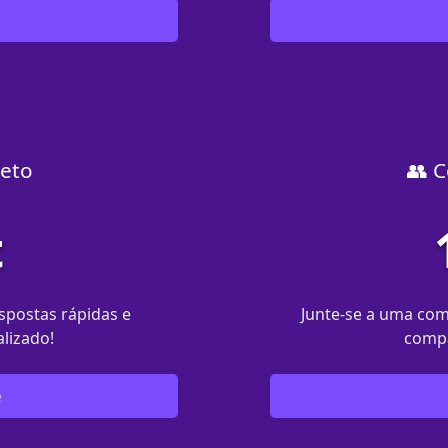
reto
👥 
t
espostas rápidas e
Junte-se a uma com
lizado!
compa
e