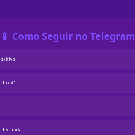
📱 Como Seguir no Telegram
ositivo
ficial"
erder nada