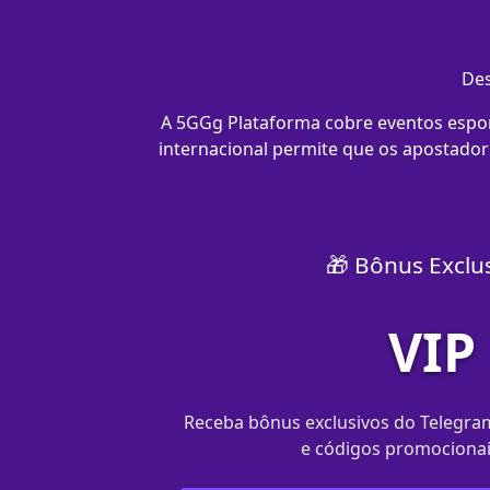
Des
A 5GGg Plataforma cobre eventos esport
internacional permite que os apostador
🎁 Bônus Exclu
VIP
Receba bônus exclusivos do Telegra
e códigos promocionai