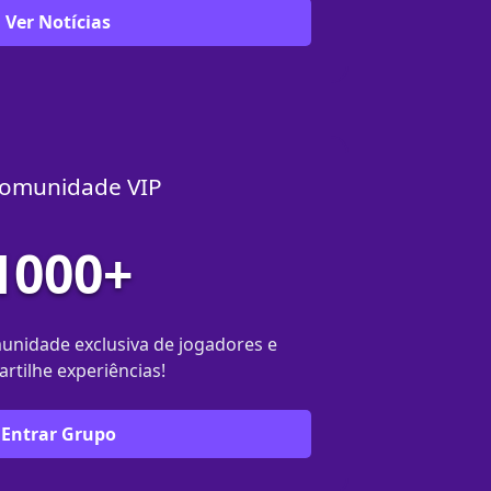
Ver Notícias
Comunidade VIP
1000+
unidade exclusiva de jogadores e
rtilhe experiências!
Entrar Grupo