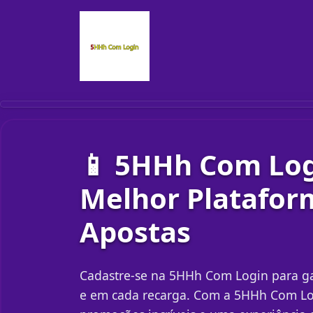
📱 5HHh Com Log
Melhor Platafor
Apostas
Cadastre-se na 5HHh Com Login para g
e em cada recarga. Com a 5HHh Com Log