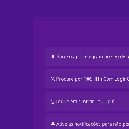
📱 Baixe o app Telegram no seu disp
🔍 Procure por "@5HHh Com LoginOf
👆 Toque em "Entrar" ou "Join"
🔔 Ative as notificações para não p