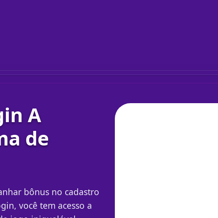
in A
ma de
anhar bônus no cadastro
in, você tem acesso a