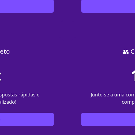
reto
👥 
t
espostas rápidas e
Junte-se a uma com
lizado!
compa
e