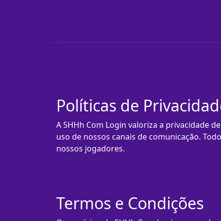
Políticas de Privacida
A 5HHh Com Login valoriza a privacidade d
uso de nossos canais de comunicação. Todos
nossos jogadores.
Termos e Condições