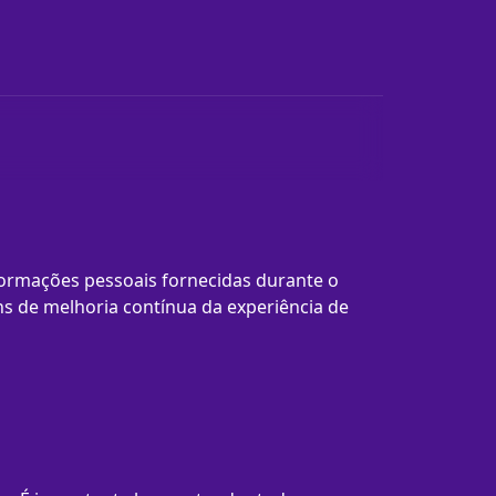
formações pessoais fornecidas durante o
ns de melhoria contínua da experiência de