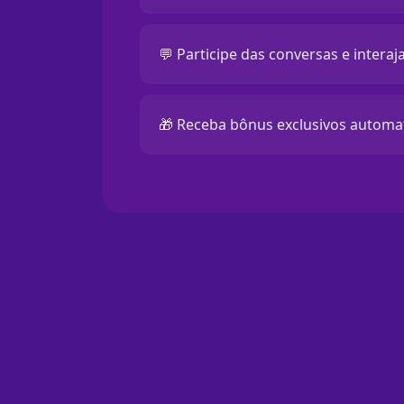
💬 Participe das conversas e interaj
🎁 Receba bônus exclusivos autom