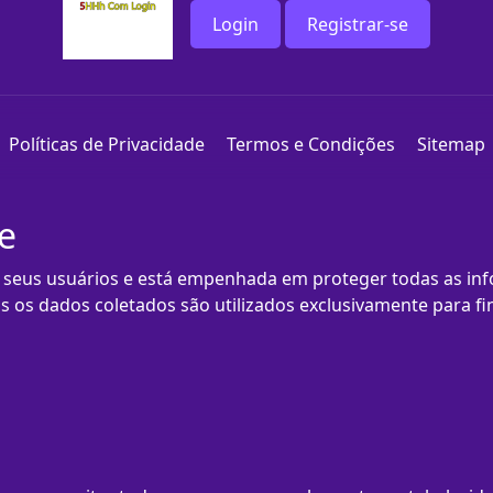
Login
Registrar-se
Políticas de Privacidade
Termos e Condições
Sitemap
de
e seus usuários e está empenhada em proteger todas as in
 os dados coletados são utilizados exclusivamente para fi