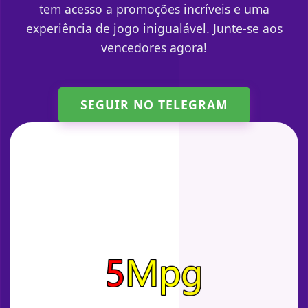
tem acesso a promoções incríveis e uma
experiência de jogo inigualável. Junte-se aos
vencedores agora!
SEGUIR NO TELEGRAM