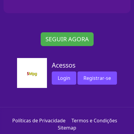
SEGUIR AGORA
Acessos
Login
Registrar-se
Políticas de Privacidade
Termos e Condições
Sitemap