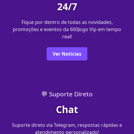
24/7
Fique por dentro de todas as novidades,
promoções e eventos da 600Jogo Vip em tempo
real!
Ver Notícias
💬 Suporte Direto
Chat
Suporte direto via Telegram, respostas rápidas e
atendimento personalizado!