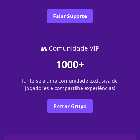
Falar Suporte
👥 Comunidade VIP
1000+
Junte-se a uma comunidade exclusiva de
jogadores e compartilhe experiências!
Entrar Grupo