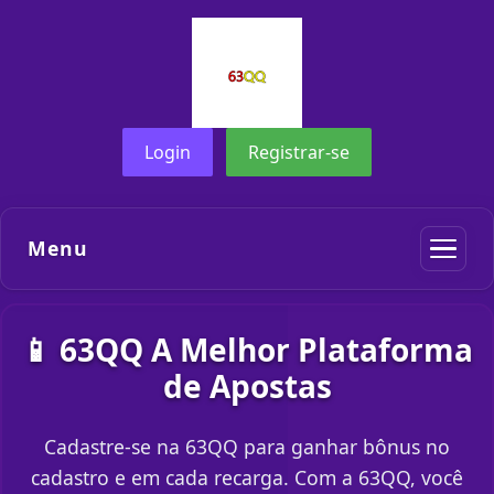
Login
Registrar-se
Menu
📱 63QQ A Melhor Plataforma
de Apostas
Cadastre-se na 63QQ para ganhar bônus no
cadastro e em cada recarga. Com a 63QQ, você