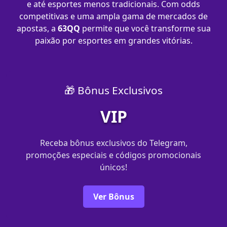
e até esportes menos tradicionais. Com odds
competitivas e uma ampla gama de mercados de
apostas, a
63QQ
permite que você transforme sua
paixão por esportes em grandes vitórias.
🎁 Bônus Exclusivos
VIP
Receba bônus exclusivos do Telegram,
promoções especiais e códigos promocionais
únicos!
Ver Bônus