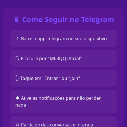
📱 Como Seguir no Telegram
📱 Baixe o app Telegram no seu dispositivo
🔍 Procure por "@63QQOficial"
👆 Toque em "Entrar" ou "Join"
🔔 Ative as notificações para não perder
nada
💬 Participe das conversas e interaja