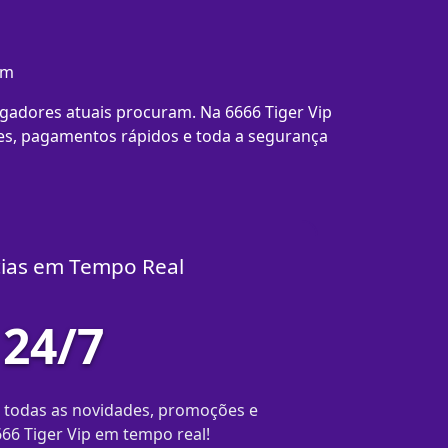
am
ogadores atuais procuram. Na 6666 Tiger Vip
es, pagamentos rápidos e toda a segurança
cias em Tempo Real
24/7
e todas as novidades, promoções e
66 Tiger Vip em tempo real!