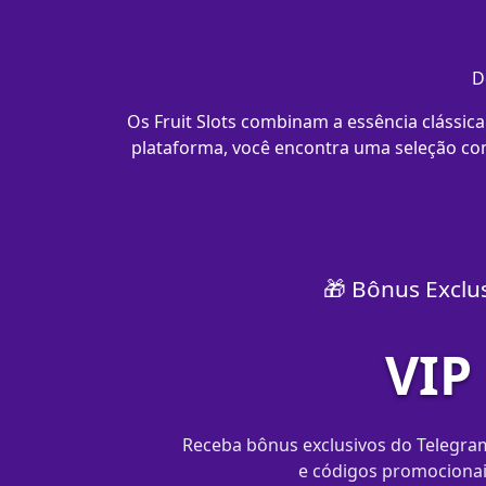
D
Os Fruit Slots combinam a essência clássic
plataforma, você encontra uma seleção co
🎁 Bônus Exclu
VIP
Receba bônus exclusivos do Telegra
e códigos promocionai