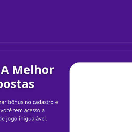
p A Melhor
postas
har bônus no cadastro e
 você tem acesso a
e jogo inigualável.