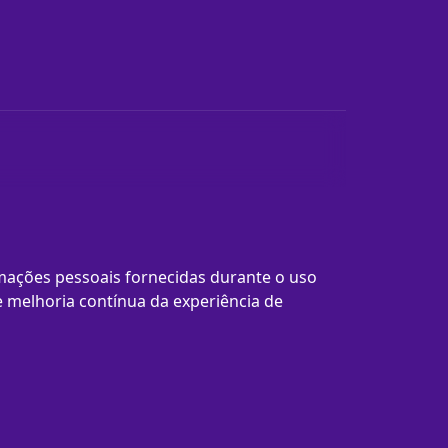
rmações pessoais fornecidas durante o uso
e melhoria contínua da experiência de