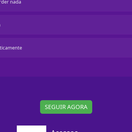
erder nada
a
aticamente
SEGUIR AGORA