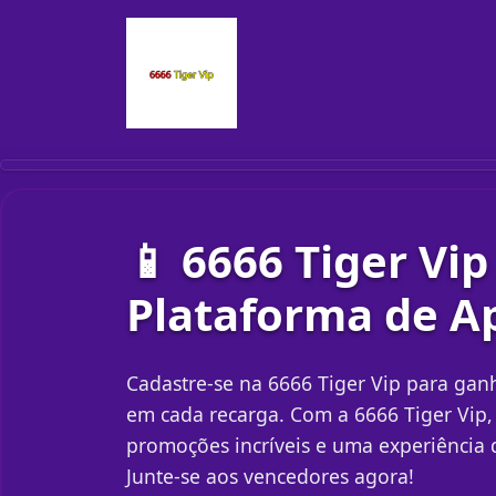
📱 6666 Tiger Vi
Plataforma de A
Cadastre-se na 6666 Tiger Vip para gan
em cada recarga. Com a 6666 Tiger Vip,
promoções incríveis e uma experiência d
Junte-se aos vencedores agora!