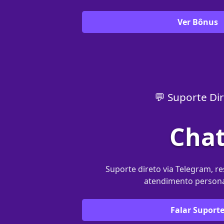
Ver Bônus
💬 Suporte Di
Cha
Suporte direto via Telegram, r
atendimento persona
Falar Suport