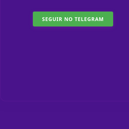
SEGUIR NO TELEGRAM