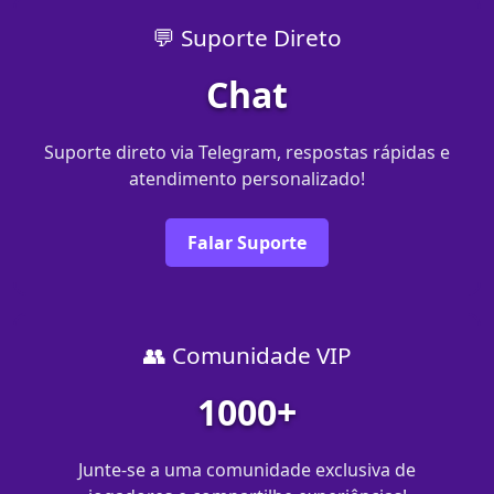
💬 Suporte Direto
Chat
Suporte direto via Telegram, respostas rápidas e
atendimento personalizado!
Falar Suporte
👥 Comunidade VIP
1000+
Junte-se a uma comunidade exclusiva de