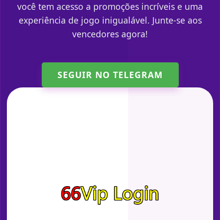
você tem acesso a promoções incríveis e uma
experiência de jogo inigualável. Junte-se aos
vencedores agora!
SEGUIR NO TELEGRAM