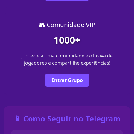
👥 Comunidade VIP
1000+
Junte-se a uma comunidade exclusiva de
jogadores e compartilhe experiências!
Entrar Grupo
📱 Como Seguir no Telegram