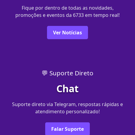
Fique por dentro de todas as novidades,
promoções e eventos da 6733 em tempo real!
Ver Notícias
💬 Suporte Direto
Chat
Suporte direto via Telegram, respostas rápidas e
atendimento personalizado!
Falar Suporte