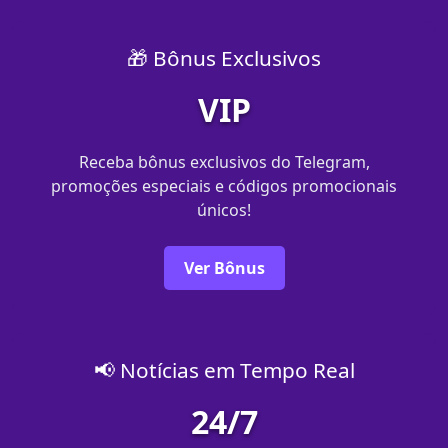
🎁 Bônus Exclusivos
VIP
Receba bônus exclusivos do Telegram,
promoções especiais e códigos promocionais
únicos!
Ver Bônus
📢 Notícias em Tempo Real
24/7