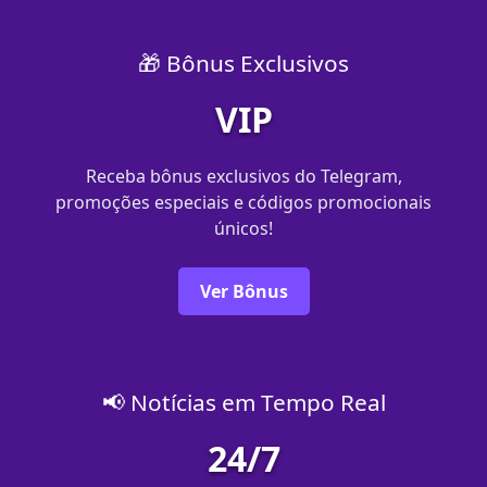
🎁 Bônus Exclusivos
VIP
Receba bônus exclusivos do Telegram,
promoções especiais e códigos promocionais
únicos!
Ver Bônus
📢 Notícias em Tempo Real
24/7