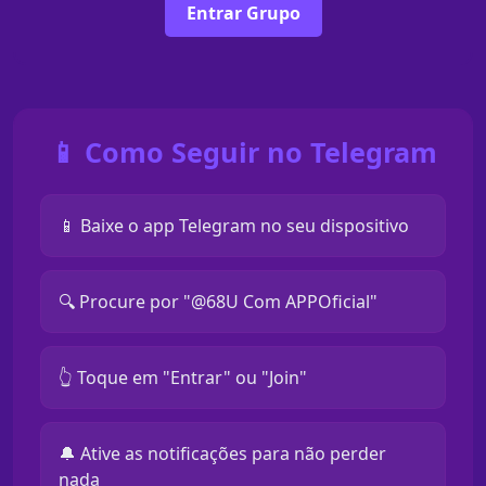
Entrar Grupo
📱 Como Seguir no Telegram
📱 Baixe o app Telegram no seu dispositivo
🔍 Procure por "@68U Com APPOficial"
👆 Toque em "Entrar" ou "Join"
🔔 Ative as notificações para não perder
nada