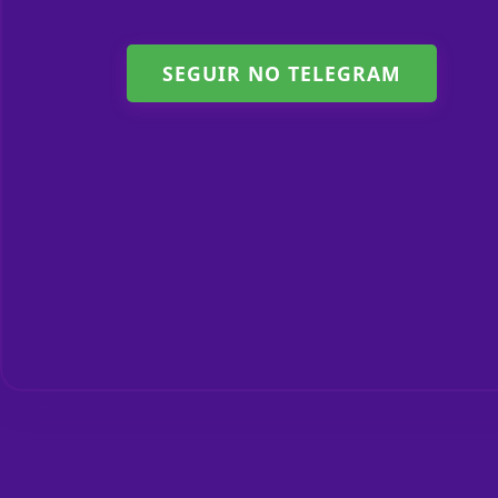
SEGUIR NO TELEGRAM