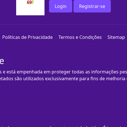
Login
Registrar-se
Políticas de Privacidade
Termos e Condições
Sitemap
de
ios e está empenhada em proteger todas as informações pe
tados são utilizados exclusivamente para fins de melhoria