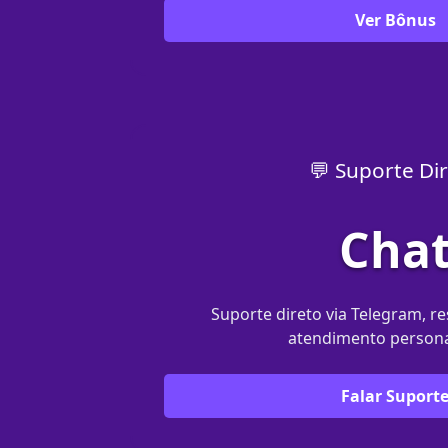
Ver Bônus
💬 Suporte Di
Cha
Suporte direto via Telegram, r
atendimento persona
Falar Suport