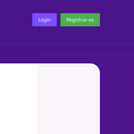
Login
Registrar-se