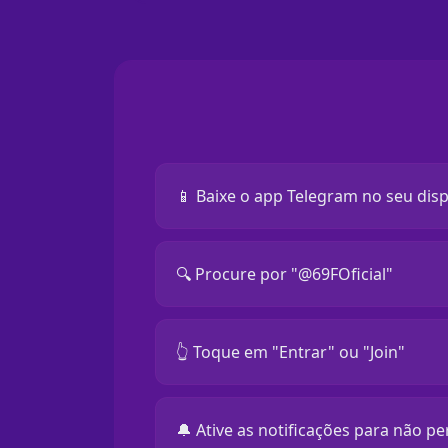
📱 Baixe o app Telegram no seu disp
🔍 Procure por "@69FOficial"
👆 Toque em "Entrar" ou "Join"
🔔 Ative as notificações para não p