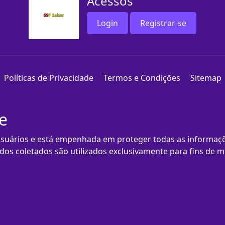
Acessos
Login
Registrar-se
Políticas de Privacidade
Termos e Condições
Sitemap
de
s usuários e está empenhada em proteger todas as informaç
os coletados são utilizados exclusivamente para fins de m