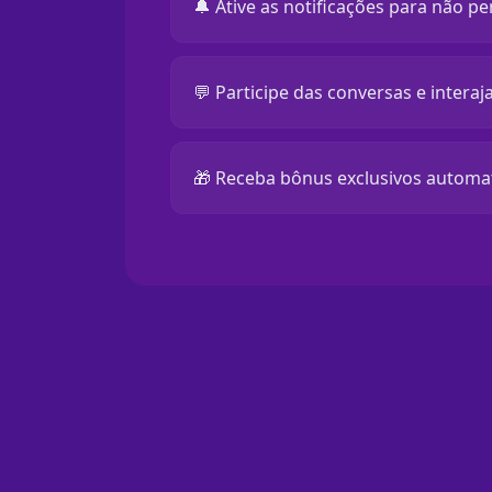
🔔 Ative as notificações para não p
💬 Participe das conversas e interaj
🎁 Receba bônus exclusivos autom