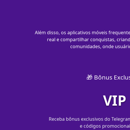
Além disso, os aplicativos móveis freque
real e compartilhar conquistas, cria
comunidades, onde usuário
🎁 Bônus Exclu
VIP
Receba bônus exclusivos do Telegra
e códigos promocionai