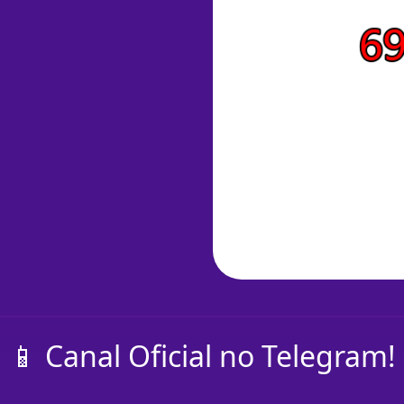
📱 Canal Oficial no Telegram!