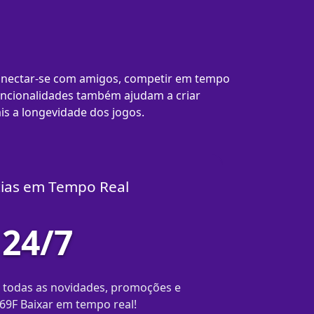
conectar-se com amigos, competir em tempo
funcionalidades também ajudam a criar
s a longevidade dos jogos.
cias em Tempo Real
24/7
e todas as novidades, promoções e
69F Baixar em tempo real!