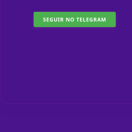
SEGUIR NO TELEGRAM