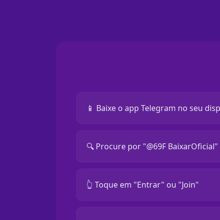
📱 Baixe o app Telegram no seu disp
🔍 Procure por "@69F BaixarOficial"
👆 Toque em "Entrar" ou "Join"