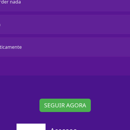
erder nada
a
aticamente
SEGUIR AGORA