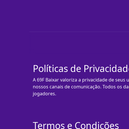
Políticas de Privacida
A 69F Baixar valoriza a privacidade de seu
nossos canais de comunicação. Todos os dad
jogadores.
Termos e Condições