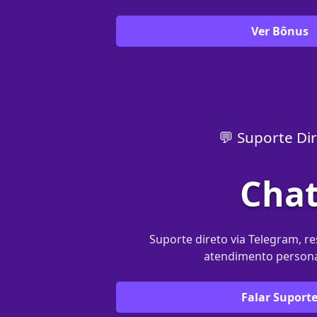
Ver Bônus
💬 Suporte Di
Cha
Suporte direto via Telegram, r
atendimento persona
Falar Suport