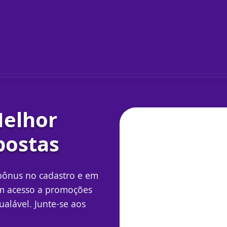
Melhor
postas
 bônus no cadastro e em
em acesso a promoções
ualável. Junte-se aos