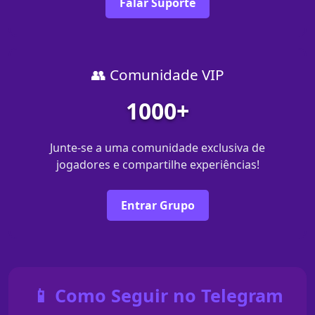
Falar Suporte
👥 Comunidade VIP
1000+
Junte-se a uma comunidade exclusiva de
jogadores e compartilhe experiências!
Entrar Grupo
📱 Como Seguir no Telegram