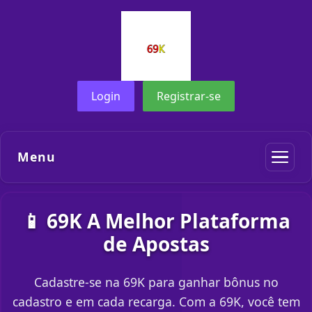
Login
Registrar-se
Menu
📱 69K A Melhor Plataforma
de Apostas
Cadastre-se na 69K para ganhar bônus no
cadastro e em cada recarga. Com a 69K, você tem