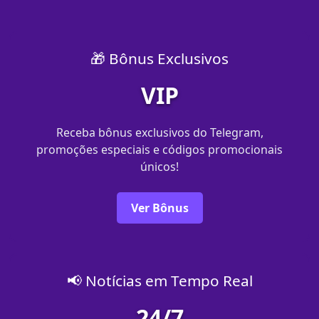
🎁 Bônus Exclusivos
VIP
Receba bônus exclusivos do Telegram,
promoções especiais e códigos promocionais
únicos!
Ver Bônus
📢 Notícias em Tempo Real
24/7