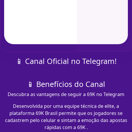
📱 Canal Oficial no Telegram!
📱 Benefícios do Canal
Descubra as vantagens de seguir a 69K no Telegram
Desenvolvida por uma equipe técnica de elite, a
plataforma 69K Brasil permite que os jogadores se
cadastrem pelo celular e sintam a emoção das apostas
rápidas com a 69K .