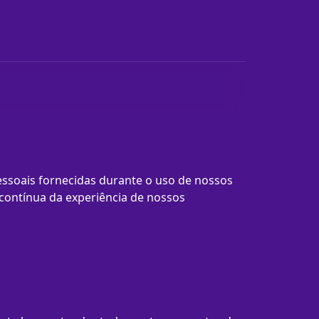
essoais fornecidas durante o uso de nossos
 contínua da experiência de nossos