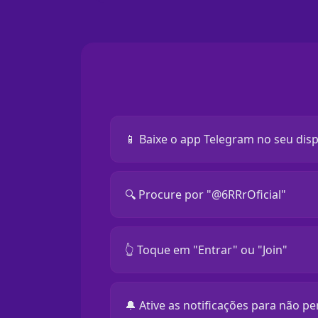
📱 Baixe o app Telegram no seu disp
🔍 Procure por "@6RRrOficial"
👆 Toque em "Entrar" ou "Join"
🔔 Ative as notificações para não p