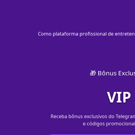
Como plataforma profissional de entreten
🎁 Bônus Exclu
VIP
Receba bônus exclusivos do Telegra
e códigos promocionai