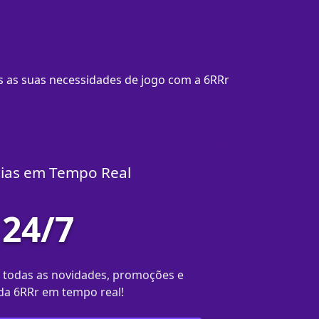
s as suas necessidades de jogo com a 6RRr
cias em Tempo Real
24/7
e todas as novidades, promoções e
da 6RRr em tempo real!