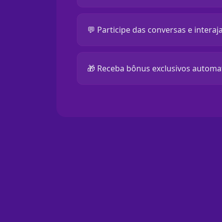
💬 Participe das conversas e interaj
🎁 Receba bônus exclusivos autom