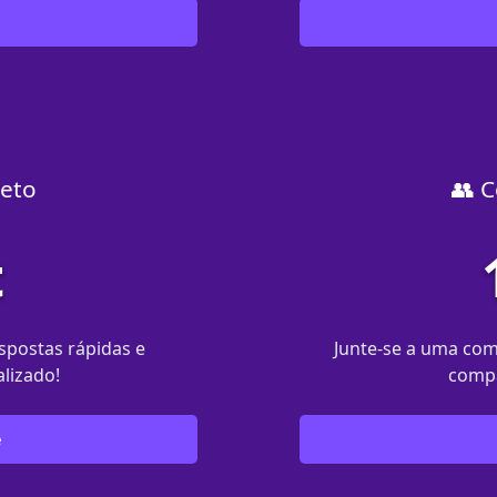
reto
👥 
t
espostas rápidas e
Junte-se a uma com
lizado!
compa
e